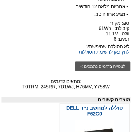
•
אחריות מלאה 12 חודשים.
•
מגיע ארוז היטב.
סוג: מקורי
קיבולת:
61Wh
וולט:
11.1V
תאים: 6
לא הסוללה שחיפשת?
לחץ כאן לרשימת הסוללות
מתאים לדגמים:
T0TRM, 245RR, 7D1WJ, H76MV, Y758W
מוצרים קשורים
סוללה למחשב נייד DELL
F62G0