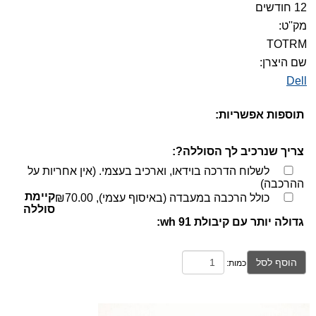
12 חודשים
מק''ט:
TOTRM
שם היצרן:
Dell
תוספות אפשריות:
צריך שנרכיב לך הסוללה?:
לשלוח הדרכה בוידאו, וארכיב בעצמי. (אין אחריות על
ההרכבה)
קיימת
כולל הרכבה במעבדה (באיסוף עצמי),
₪70.00
סוללה
גדולה יותר עם קיבולת 91 wh:
הוסף לסל
כמות: