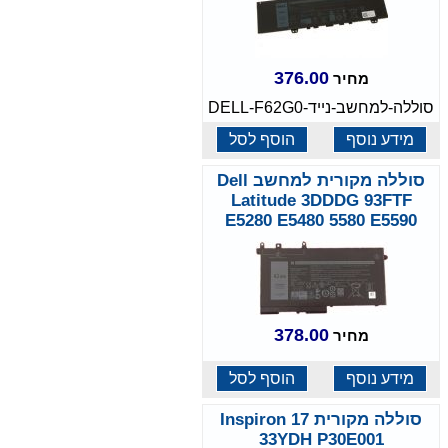
376.00
מחיר
סוללה-למחשב-נייד-DELL-F62G0
מידע נוסף
הוסף לסל
סוללה מקורית למחשב Dell
Latitude 3DDDG 93FTF
E5280 E5480 5580 E5590
378.00
מחיר
מידע נוסף
הוסף לסל
סוללה מקורית Inspiron 17
33YDH P30E001