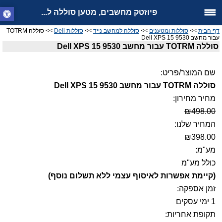
פיוזטק מחשבים, מטען סוללה ל...
דף הבית
>>
סוללות ומטענים
>>
סוללה למחשב נייד
>>
סוללות Dell
>> סוללה TOTRM
עבור מחשב Dell XPS 15 9530
סוללה TOTRM עבור מחשב Dell XPS 15 9530
שם המוצר/פריט:
סוללה TOTRM עבור מחשב Dell XPS 15 9530
מחיר מחירון:
₪498.00
המחיר שלנו:
₪398.00
מע"מ:
כולל מע"מ
(קיימת אפשרות לאיסוף עצמי ללא תשלום נוסף)
זמן אספקה:
1 ימי עסקים
תקופת אחריות: