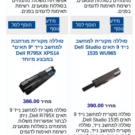
מתמחים בסוללות ומטענים.
אפשרויות משלוח. מתמחים
רשימת תאימות לדגמים
בסוללות ומטענים. רשימת
בפנים.
תאימות לדגמים בפנים.
מידע
מידע
הוסף לסל
הוסף לסל
נוסף
נוסף
סוללה מקורית למחשב
סוללה מקורית מורחבת
נייד 9 תאים Dell Studio
למחשב נייד *9 תאים*
Dell R795X XPS14
1535 WU965
במבצע מיוחד
386.00
מחיר
390.00
מחיר
סוללה מקורית למחשב נייד 9
סוללה מקורית למחשב נייד 9
תאים Dell R795X, ניתן
תאים Dell Studio 1535,
לבחור אפשרויות משלוח.
סוללה למחשב נייד, סוללה
מתמחים בסוללות ומטענים.
מקורית למחשב נייד, בטריה
רשימת תאימות לדגמים