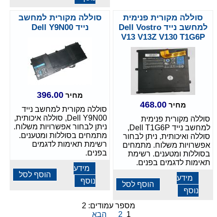
סוללה מקורית פנימית
סוללה מקורית למחשב
למחשב נייד Dell Vostro
נייד Dell Y9N00
V13 V13Z V130 T1G6P
396.00
מחיר
468.00
מחיר
סוללה מקורית למחשב נייד
Dell Y9N00, סוללה איכותית,
סוללה מקורית פנימית
ניתן לבחור אפשרויות משלוח.
למחשב נייד Dell T1G6P,
מתמחים בסוללות ומטענים.
סוללה ואיכותית, ניתן לבחור
רשימת תאימות לדגמים
אפשרויות משלוח. מתמחים
בפנים.
בסוללות ומטענים. רשימת
תאימות לדגמים בפנים.
מידע
הוסף לסל
מידע
נוסף
הוסף לסל
נוסף
מספר עמודים: 2
1
2
הבא