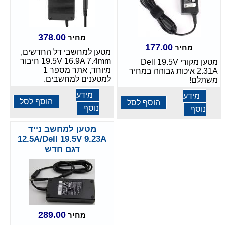
378.00
מחיר
177.00
מחיר
מטען למחשבי דל החדשים,
19.5V 16.9A 7.4mm חיבור
מטען מקורי Dell 19.5V
מיוחד, אתר מספר 1
2.31A איכות גבוהה במחיר
למטענים למחשבים.
משתלם!
מידע
מידע
הוסף לסל
הוסף לסל
נוסף
נוסף
מטען למחשב נייד
12.5A/Dell 19.5V 9.23A
דגם חדש
289.00
מחיר