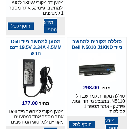
מטען דל מקורי 180W לAIO
ולמחשבי גיימינג, אתר מספר
1 למטענים
מידע
הוסף לסל
נוסף
סוללה מקורית למחשב
מטען למחשב נייד Dell
נייד Dell N5010 J1KND
19.5V 3.34A 4.5MM דגם
חדש
298.00
מחיר
סוללה מקורית למחשב דל
N5110, במבצע מיוחד וזמני,
177.00
מחיר
פיוזטק - אתר מספר 1
לסוללות
מטען מקורי למחשב נייד Dell,
אתר מספר אחד למטענים
מידע
מקוריים לכל סוגי המחשבים
הוסף לסל
נוסף