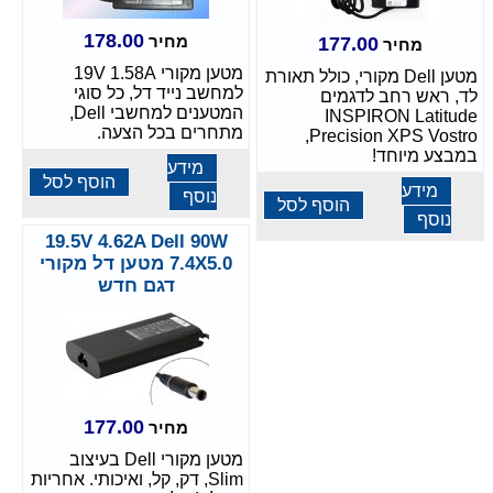
178.00
מחיר
177.00
מחיר
מטען מקורי 19V 1.58A
מטען Dell מקורי, כולל תאורת
למחשב נייד דל, כל סוגי
לד, ראש רחב לדגמים
המטענים למחשבי Dell,
INSPIRON Latitude
מתחרים בכל הצעה.
Precision XPS Vostro,
במבצע מיוחד!
מידע
הוסף לסל
מידע
נוסף
הוסף לסל
נוסף
19.5V 4.62A Dell 90W
7.4X5.0 מטען דל מקורי
דגם חדש
177.00
מחיר
מטען מקורי Dell בעיצוב
Slim, דק, קל, ואיכותי. אחריות