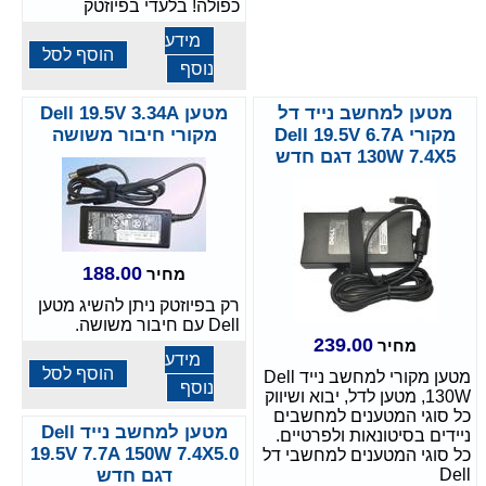
כפולה! בלעדי בפיוזטק
מידע
הוסף לסל
נוסף
מטען למחשב נייד דל
מטען Dell 19.5V 3.34A
מקורי Dell 19.5V 6.7A
מקורי חיבור משושה
130W 7.4X5 דגם חדש
188.00
מחיר
רק בפיוזטק ניתן להשיג מטען
Dell עם חיבור משושה.
239.00
מחיר
מידע
הוסף לסל
מטען מקורי למחשב נייד Dell
נוסף
130W, מטען לדל, יבוא ושיווק
כל סוגי המטענים למחשבים
מטען למחשב נייד Dell
ניידים בסיטונאות ולפרטיים.
19.5V 7.7A 150W 7.4X5.0
כל סוגי המטענים למחשבי דל
Dell
דגם חדש