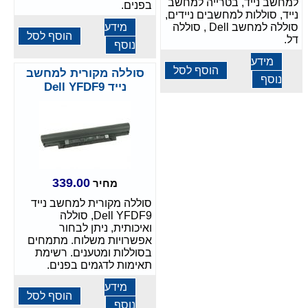
למחשב נייד, בטרייה למחשב
בפנים.
נייד, סוללות למחשבים ניידים,
סוללה למחשב Dell , סוללה
מידע
הוסף לסל
דל.
נוסף
מידע
הוסף לסל
סוללה מקורית למחשב
נוסף
נייד Dell YFDF9
339.00
מחיר
סוללה מקורית למחשב נייד
Dell YFDF9, סוללה
ואיכותית, ניתן לבחור
אפשרויות משלוח. מתמחים
בסוללות ומטענים. רשימת
תאימות לדגמים בפנים.
מידע
הוסף לסל
נוסף