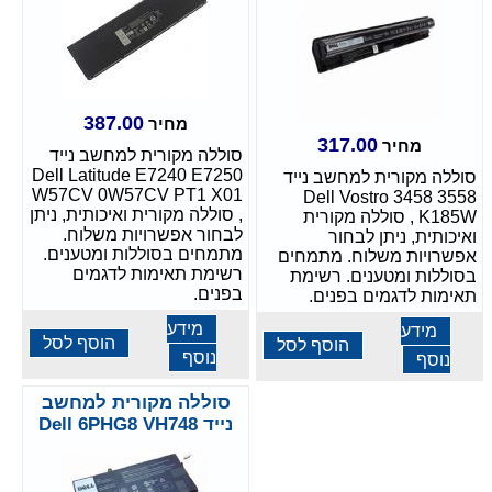
387.00
מחיר
317.00
מחיר
סוללה מקורית למחשב נייד
Dell Latitude E7240 E7250
סוללה מקורית למחשב נייד
W57CV 0W57CV PT1 X01
Dell Vostro 3458 3558
, סוללה מקורית ואיכותית, ניתן
K185W , סוללה מקורית
לבחור אפשרויות משלוח.
ואיכותית, ניתן לבחור
מתמחים בסוללות ומטענים.
אפשרויות משלוח. מתמחים
רשימת תאימות לדגמים
בסוללות ומטענים. רשימת
בפנים.
תאימות לדגמים בפנים.
מידע
מידע
הוסף לסל
הוסף לסל
נוסף
נוסף
סוללה מקורית למחשב
נייד Dell 6PHG8 VH748