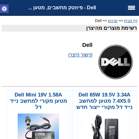
Dell - פיוזטק מחשבים, מטען ...
דף הבית
>>
יצרנים
>> Dell
רשימת מוצרים מהיצרן
Dell
קישור היצרן
Dell Mini 19V 1.58A
Dell 65W 19.5V 3.34A
7.4X5.0 מטען למחשב
מטען מקורי למחשב נייד
נייד דל מקורי ייצור חדש
דל