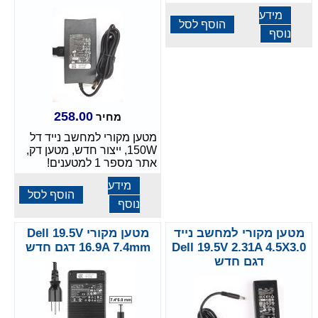
מידע
הוסף לסל
נוסף
258.00
מחיר
מטען מקורי למחשב נייד דל
150W, ייצור חדש, מטען דק,
אתר מספר 1 למטענים!
מידע
הוסף לסל
נוסף
מטען מקורי למחשב נייד
מטען מקורי Dell 19.5V
Dell 19.5V 2.31A 4.5X3.0
16.9A 7.4mm דגם חדש
דגם חדש