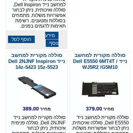
למחשב נייד Dell Inspiron,
סוללה ואיכותית, ניתן לבחור
אפשרויות משלוח. מתמחים
בסוללות ומטענים. רשימת
תאימות לדגמים בפנים.
מידע
הוסף לסל
נוסף
סוללה מקורית למחשב
סוללה מקורית למחשב
נייד Dell E5550 6MT4T /
נייד Dell 2NJNF Inspiron
14z-5423 15z-5523
WJ5R2 /G5M10
389.00
379.00
מחיר
מחיר
סוללה מקורית למחשב נייד
סוללה מקורית למחשב נייד
Dell E5550, סוללה ואיכותית,
Dell 2NJNF, סוללה פנימית
ניתן לבחור אפשרויות משלוח.
איכותית, ניתן לבחור