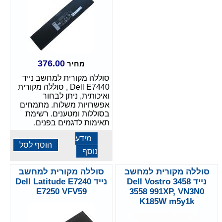
376.00
מחיר
סוללה מקורית למחשב נייד
Dell E7440 , סוללה מקורית
ואיכותית, ניתן לבחור
אפשרויות משלוח. מתמחים
בסוללות ומטענים. רשימת
תאימות לדגמים בפנים.
מידע
הוסף לסל
נוסף
סוללה מקורית למחשב
סוללה מקורית למחשב
נייד Dell Vostro 3458
נייד Dell Latitude E7240
E7250 VFV59
3558 991XP, VN3N0
K185W m5y1k