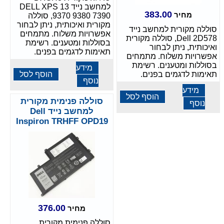
למחשב נייד DELL XPS 13
383.00
מחיר
9370 9380 7390, סוללה
מקורית ואיכותית, ניתן לבחור
סוללה מקורית למחשב נייד
אפשרויות משלוח. מתמחים
Dell 2D578, סוללה מקורית
בסוללות ומטענים. רשימת
ואיכותית, ניתן לבחור
תאימות לדגמים בפנים.
אפשרויות משלוח. מתמחים
בסוללות ומטענים. רשימת
מידע
תאימות לדגמים בפנים.
הוסף לסל
נוסף
מידע
הוסף לסל
סוללה פנימית מקורית
נוסף
למחשב נייד Dell
Inspiron TRHFF OPD19
376.00
מחיר
סוללה פנימית מקורית