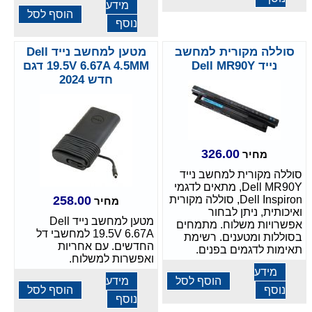
מידע
הוסף לסל
נוסף
סוללה מקורית למחשב
מטען למחשב נייד Dell
נייד Dell MR90Y
19.5V 6.67A 4.5MM דגם
חדש 2024
326.00
מחיר
סוללה מקורית למחשב נייד
Dell MR90Y, מתאים לדגמי
Dell Inspiron, סוללה מקורית
258.00
מחיר
ואיכותית, ניתן לבחור
מטען למחשב נייד Dell
אפשרויות משלוח. מתמחים
19.5V 6.67A למחשבי דל
בסוללות ומטענים. רשימת
החדשים. עם אחריות
תאימות לדגמים בפנים.
ואפשרות למשלוח.
מידע
הוסף לסל
מידע
נוסף
הוסף לסל
נוסף