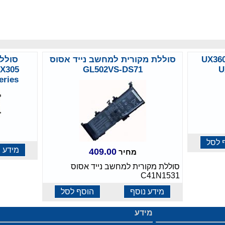
למחשב אסוס UX360U
סוללת מקורית למחשב נייד אסוס
UX305
GL502VS-DS71
U
ries
 לסל
מידע נ
409.00
מחיר
סוללת מקורית למחשב נייד אסוס
C41N1531
מידע נוסף
הוסף לסל
מידע