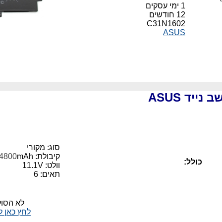
1 ימי עסקים
12 חודשים
C31N1602
ASUS
יד ASUS
סוג: מקורי
קיבולת:
mAh
4800
כולל:
וולט: 11.1V
תאים: 6
לא הסו
לחץ כאן 