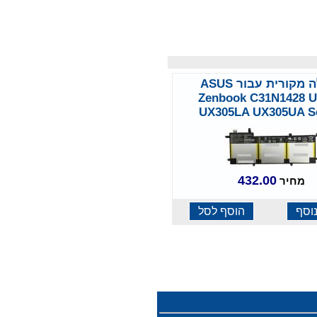
סוללה מקורית עבור ASUS
Zenbook C31N1428 
UX305LA UX305UA Se
432.00
מחיר
וסף
הוסף לסל