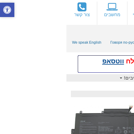
מחשבים
צור קשר
We speak English
Говоря по-ру
ווטסאפ
בים!