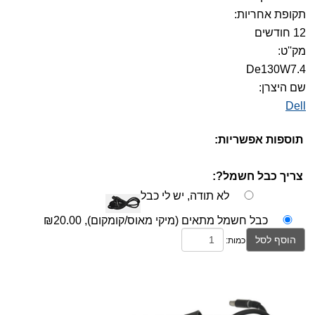
תקופת אחריות:
12 חודשים
מק''ט:
De130W7.4
שם היצרן:
Dell
תוספות אפשריות:
צריך כבל חשמל?:
לא תודה, יש לי כבל
כבל חשמל מתאים (מיקי מאוס/קומקום),
₪20.00
הוסף לסל
כמות: