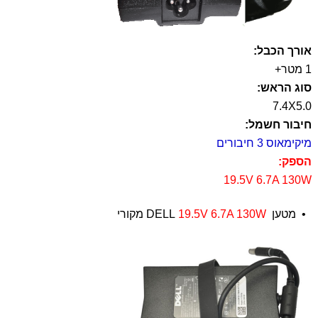
אורך הכבל:
1 מטר+
סוג הראש:
7.4X5.0
חיבור חשמל:
מיקימאוס 3 חיבורים
הספק:
19.5V 6.7A 130W
•
מטען DELL
19.5V 6.7A 130W
מקורי