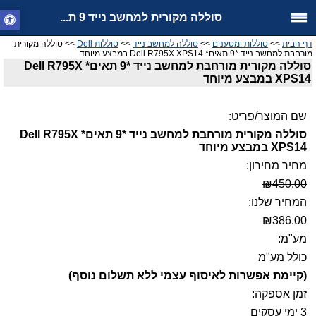
סוללה מקורית למחשב נייד 9 ת...
דף הבית
>>
סוללות ומטענים
>>
סוללה למחשב נייד
>>
סוללות Dell
>> סוללה מקורית
מורחבת למחשב נייד *9 תאים* Dell R795X XPS14 במבצע מיוחד
סוללה מקורית מורחבת למחשב נייד *9 תאים* Dell R795X
XPS14 במבצע מיוחד
שם המוצר/פריט:
סוללה מקורית מורחבת למחשב נייד *9 תאים* Dell R795X
XPS14 במבצע מיוחד
מחיר מחירון:
₪450.00
המחיר שלנו:
₪386.00
מע"מ:
כולל מע"מ
(קיימת אפשרות לאיסוף עצמי ללא תשלום נוסף)
זמן אספקה:
3 ימי עסקים