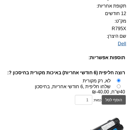
תקופת אחריות:
12 חודשים
מק''ט:
R795X
שם היצרן:
Dell
תוספות אפשריות:
רוצה חליפית (6 חודשי אחריות) באיכות מקורית בחיסכון ?:
לא, רק מקורית
שלחו חליפית ,6 חודשי אחריות, בחיסכון
40ש"ח,
₪-40.00
הוסף לסל
כמות: