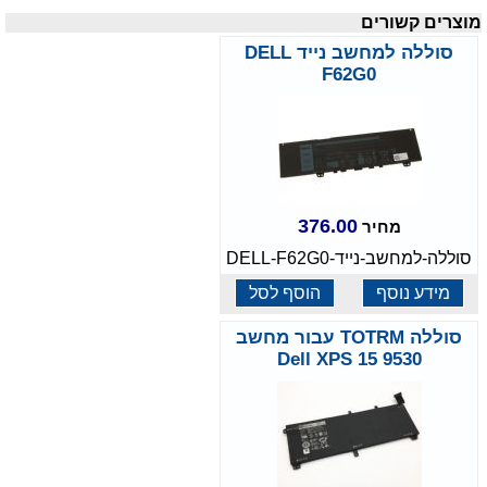
מוצרים קשורים
סוללה למחשב נייד DELL
F62G0
376.00
מחיר
סוללה-למחשב-נייד-DELL-F62G0
מידע נוסף
הוסף לסל
סוללה TOTRM עבור מחשב
Dell XPS 15 9530