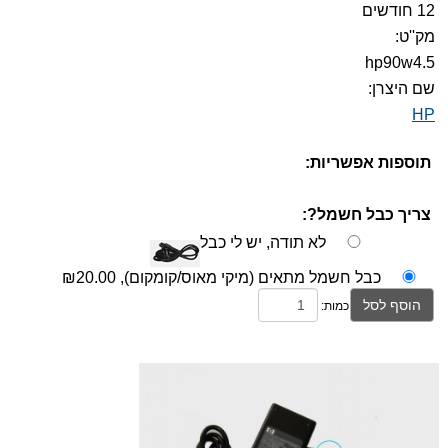
12 חודשים
מק''ט:
hp90w4.5
שם היצרן:
HP
תוספות אפשריות:
צריך כבל חשמל?:
לא תודה, יש לי כבל
כבל חשמל מתאים (מיקי מאוס/קומקום),
₪20.00
הוסף לסל
כמות: