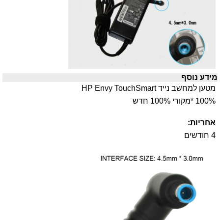
מידע נוסף
מטען למחשב נייד HP Envy TouchSmart
100% *מקורי 100% חדש
אחריות:
4 חודשים