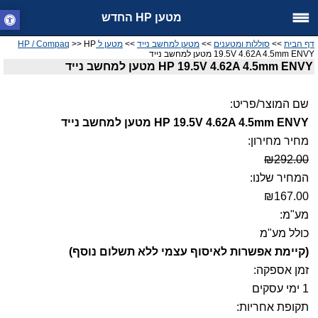
מטען HP החדש
דף הבית
>>
סוללות ומטענים
>>
מטען למחשב נייד
>>
מטען ל HP / Compaq
>> HP
19.5V 4.62A 4.5mm ENVY מטען למחשב נייד
HP 19.5V 4.62A 4.5mm ENVY מטען למחשב נייד
שם המוצר/פריט:
HP 19.5V 4.62A 4.5mm ENVY מטען למחשב נייד
מחיר מחירון:
₪292.00
המחיר שלנו:
₪167.00
מע"מ:
כולל מע"מ
(קיימת אפשרות לאיסוף עצמי ללא תשלום נוסף)
זמן אספקה:
1 ימי עסקים
תקופת אחריות: