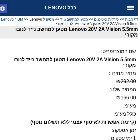
כבל LENOVO
ף הבית
>>
סוללות ומטענים
>>
מטען למחשב נייד
>>
מטען ל Lenovo / IBM
>> Lenovo
20V 2A Vision 5.5m מטען למחשב נייד לנובו מקורי
Lenovo 20V 2A Vision 5.5mm מטען למחשב נייד לנובו
מקורי
שם המוצר/פריט:
Lenovo 20V 2A Vision 5.5mm מטען למחשב נייד לנובו
מקורי
מחיר מחירון:
₪292.00
המחיר שלנו:
₪166.00
מע"מ:
כולל מע"מ
(קיימת אפשרות לאיסוף עצמי ללא תשלום נוסף)
זמן אספקה:
1 ימי עסקים