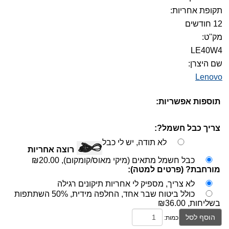
תקופת אחריות:
12 חודשים
מק''ט:
LE40W4
שם היצרן:
Lenovo
תוספות אפשריות:
צריך כבל חשמל?:
לא תודה, יש לי כבל
רוצה אחריות
כבל חשמל מתאים (מיקי מאוס/קומקום),
₪20.00
מורחבת? (פרטים למטה):
לא צריך, מספיק לי אחריות תיקונים רגילה
כולל ביטוח שבר אחד, החלפה מידית, 50% השתתפות
בשליחות,
₪36.00
הוסף לסל
כמות: