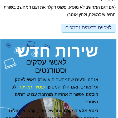
(אם דגם המחשב לא מופיע, פשוט הקלד את דגם המחשב בשורת
החיפוש למעלה, ולחץ אנטר)
לצפייה בדגמים נתמכים
שירות חדש
לאנשי עסקים
וסטודנטים
אנחנו יודעים שהמחשב הוא עורק ראשי לעסק
וללימודים, ואם הלך המטען
תפסידו זמן יקר.
לכן
הוספנו אפשרות אחריות מורחבת עם שירותים
מיוחדים:
כיסוי מלא
למקרה אחד של שבר, קרע, או נוזלים.