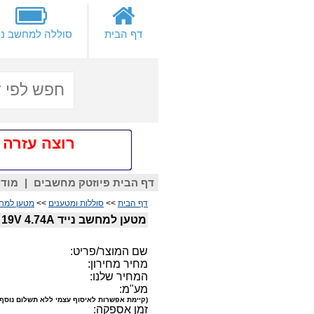
דף הבית
סוללה למחשב ני
רוצה עזרה אישית
דף הבית פיוזטק מחשבים
|
מודם
דף הבית
>>
סוללות ומטענים
>>
מטען למחש
מטען למחשב נייד Samsung 19V 4.74A
שם המוצר/פריט:
מחיר מחירון:
המחיר שלנו:
מע"מ:
(קיימת אפשרות לאיסוף עצמי ללא תשלום נוסף)
זמן אספקה: