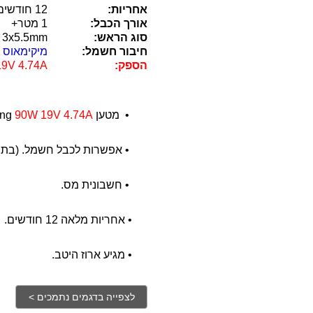
אחריות:
12 חודשים
אורך הכבל:
1 מטר+
סוג הראש:
3x5.5mm
חיבור חשמל:
מיקימאוס 3 חיבורים
הספק:
9V 4.74A
•
מטען Samsung
90W 19V 4.74A
•
אפשרות לכבל חשמל. (בתו
•
חשבונית מס.
•
אחריות מלאה 12 חודשים.
•
מגיע ארוז היטב.