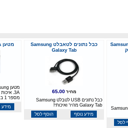
יד Samsung 60W
כבל נתונים לטאבלט Samsung
מטען Samsung 14V 3A למסך
Galaxy Tab
65.00
מחיר
3A. איכו
מספר 1 ברשת למטענים!
כבל נתונים USB לטבלט Samsung
Galaxy Tab מהיר ואיכותי!
מידע נ
Samsung 60W 1
מידע נוסף
הוסף לסל
 לסל