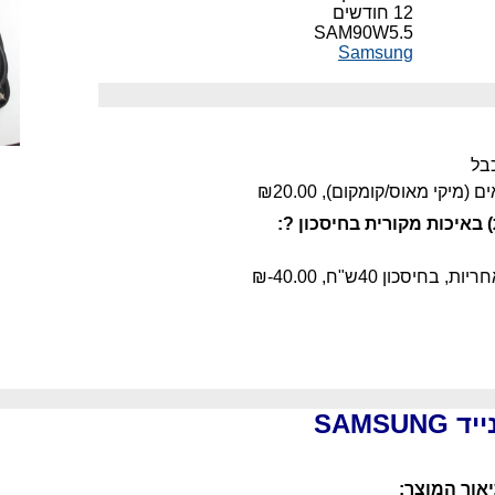
12 חודשים
SAM90W5.5
Samsung
כבל
 (מיקי מאוס/קומקום),
₪20.00
₪-40.00
SAMS
אור המוצר: