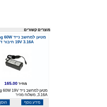
מוצרים קשורים
מטען למחשב ני
19V 3.16A חיבור דק
165.00
מחיר
מטען למחשב נייד 9V
3.16A, משלוח מהיר
מידע נוסף
הוסף