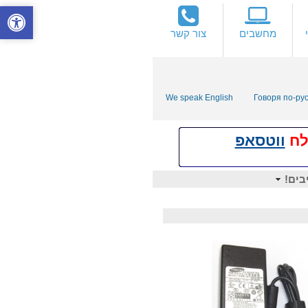
מחשבים
צור קשר
We speak English
Говоря по-ру
ווטסאפ
בים!