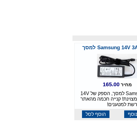
165.00
מחיר
מטען Samsung למסך, הספק של 14V
ת מצוינת! קנייה חכמה מהאתר
וסף
הוסף לסל