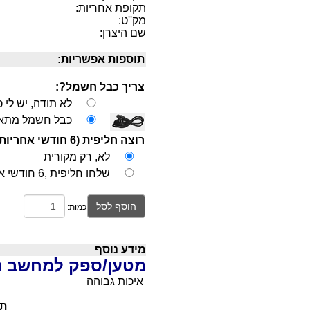
תקופת אחריות:
מק''ט:
שם היצרן:
תוספות אפשריות:
צריך כבל חשמל?:
לא תודה, יש לי 
כבל חשמל מתאים
רוצה חליפית (6 חודשי אחריות) באיכות מקורית בחיסכון ?:
לא, רק מקורית
שלחו חליפית ,6 חודשי אחריות, בחיסכון 40ש"ח,
הוסף לסל
כמות:
מידע נוסף
מטען/ספק למחשב נייד UNG
איכות גבוהה
תי