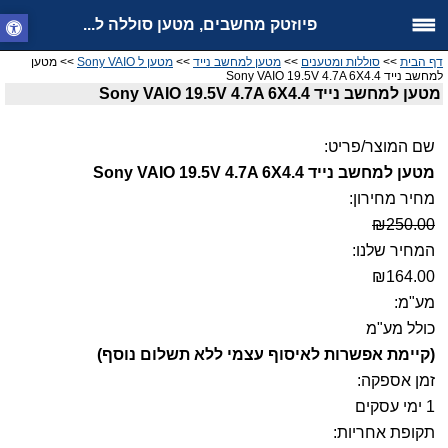
פיוזטק מחשבים, מטען סוללה ל...
דף הבית
>>
סוללות ומטענים
>>
מטען למחשב נייד
>>
מטען ל Sony VAIO
>> מטען
למחשב נייד Sony VAIO 19.5V 4.7A 6X4.4
מטען למחשב נייד Sony VAIO 19.5V 4.7A 6X4.4
שם המוצר/פריט:
מטען למחשב נייד Sony VAIO 19.5V 4.7A 6X4.4
מחיר מחירון:
₪250.00
המחיר שלנו:
₪164.00
מע"מ:
כולל מע"מ
(קיימת אפשרות לאיסוף עצמי ללא תשלום נוסף)
זמן אספקה:
1 ימי עסקים
תקופת אחריות: