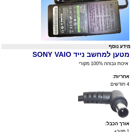
מידע נוסף
מטען למחשב נייד SONY V
IO
A
איכות גבוהה 100% מקורי
אחריות:
4 חודשים
אורך הכבל:
1 מטר+