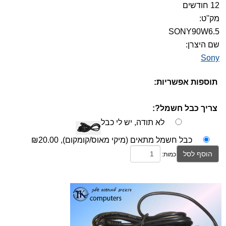
12 חודשים
מק''ט:
SONY90W6.5
שם היצרן:
Sony
תוספות אפשריות:
צריך כבל חשמל?:
לא תודה, יש לי כבל
כבל חשמל מתאים (מיקי מאוס/קומקום),
₪20.00
הוסף לסל
כמות: