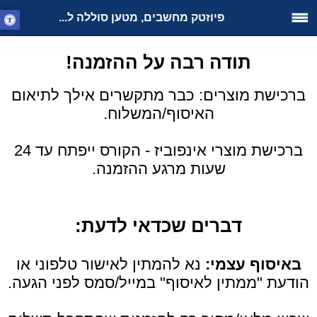
פיוזטק מחשבים, מטען סוללה ל...
תודה רבה על ההזמנה!
ברכישת מוצרים: כבר מתקשרים אילך לתיאום
האיסוף/המשלוח.
ברכישת מוצרי אינפוביז - הקורס ייפתח עד 24
שעות מרגע ההזמנה.
דברים שכדאי לדעת:
באיסוף עצמי:
נא להמתין לאישור טלפוני או
הודעת "ממתין לאיסוף" במייל/סמס לפני הגעה.