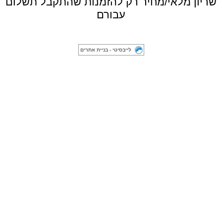
שריון מלאי/מחיר רק להזמנות שהתקבל תשלום
עבורם
לייבסיטי - בניית אתרים