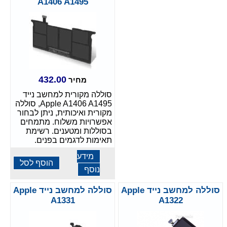
A1406 A1495
432.00
מחיר
סוללה מקורית למחשב נייד
Apple A1406 A1495, סוללה
מקורית ואיכותית, ניתן לבחור
אפשרויות משלוח. מתמחים
בסוללות ומטענים. רשימת
תאימות לדגמים בפנים.
מידע
הוסף לסל
נוסף
סוללה למחשב נייד Apple
סוללה למחשב נייד Apple
A1331
A1322