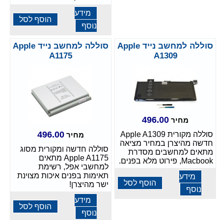
מידע
הוסף לסל
נוסף
סוללה למחשב נייד Apple
סוללה למחשב נייד Apple
A1175
A1309
496.00
מחיר
496.00
סוללה מקורית Apple A1309
מחיר
חדשה מהיצרן במחיר מציאה
סוללה חדשה ומקורית מסוג
מתאים למחשבים מסדרת
Apple A1175 מתאים
Macbook, פירוט מלא בפנים.
למחשבי אפל, רשימת
תאימות בפנים איכות מצוינת
מידע
הוסף לסל
ישר מהיצרן!
נוסף
מידע
הוסף לסל
נוסף