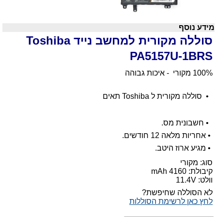
מידע נוסף
סוללה מקורית למחשב נייד
Toshiba
PA5157U-1BRS
100% מקורי - איכות גבוהה
•
סוללה מקורית ל
Toshiba
תאים
•
חשבונית מס.
•
אחריות מלאה 12 חודשים.
•
מגיע ארוז היטב.
סוג: מקורי
קיבולת:
4160 mAh
וולט: 11.4V
לא הסוללה שחיפשת?
לחץ כאן לרשימת הסוללות