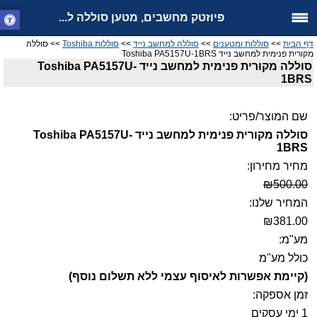
פיוזטק מחשבים, מטען סוללה ל...
דף הבית
>>
סוללות ומטענים
>>
סוללה למחשב נייד
>>
סוללות Toshiba
>> סוללה
מקורית פנימית למחשב נייד Toshiba PA5157U-1BRS
סוללה מקורית פנימית למחשב נייד Toshiba PA5157U-
1BRS
שם המוצר/פריט:
סוללה מקורית פנימית למחשב נייד Toshiba PA5157U-
1BRS
מחיר מחירון:
₪500.00
המחיר שלנו:
₪381.00
מע"מ:
כולל מע"מ
(קיימת אפשרות לאיסוף עצמי ללא תשלום נוסף)
זמן אספקה:
1 ימי עסקים