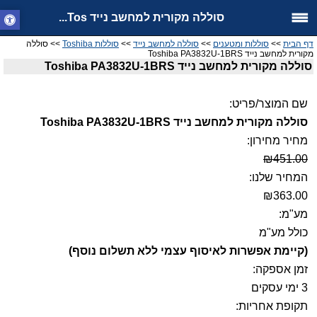
סוללה מקורית למחשב נייד Tos...
דף הבית
>>
סוללות ומטענים
>>
סוללה למחשב נייד
>>
סוללות Toshiba
>> סוללה
מקורית למחשב נייד Toshiba PA3832U-1BRS
סוללה מקורית למחשב נייד Toshiba PA3832U-1BRS
שם המוצר/פריט:
סוללה מקורית למחשב נייד Toshiba PA3832U-1BRS
מחיר מחירון:
₪451.00
המחיר שלנו:
₪363.00
מע"מ:
כולל מע"מ
(קיימת אפשרות לאיסוף עצמי ללא תשלום נוסף)
זמן אספקה:
3 ימי עסקים
תקופת אחריות: