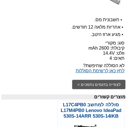
•
חשבונית מס.
•
אחריות מלאה 12 חודשים.
•
מגיע ארוז היטב.
סוג: מקורי
קיבולת:
2600 mAh
וולט: 14.4V
תאים: 4
לא הסוללה שחיפשת?
לחץ כאן לרשימת הסוללות
מוצרים קשורים
סוללה למחשב L17C4PB0
L17M4PB0 Lenovo IdeaPad
530S-14ARR 530S-14IKB