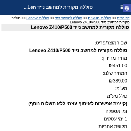
סוללה מקורית למחשב נייד Len...
דף הבית
>>
סוללות ומטענים
>>
סוללה למחשב נייד
>>
סוללות Lenovo
>> סוללה
מקורית למחשב נייד Lenovo Z410/P500
סוללה מקורית למחשב נייד Lenovo Z410/P500
שם המוצר/פריט:
סוללה מקורית למחשב נייד Lenovo Z410/P500
מחיר מחירון:
₪451.00
המחיר שלנו:
₪389.00
מע"מ:
כולל מע"מ
(קיימת אפשרות לאיסוף עצמי ללא תשלום נוסף)
זמן אספקה:
1 ימי עסקים
תקופת אחריות: