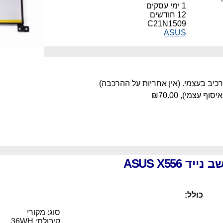
1 ימי עסקים
12 חודשים
C21N1509
ASUS
רכיב בעצמי. (אין אחריות על ההרכבה)
יסוף עצמי),
₪70.00
ב נייד
ASUS X556
כולל:
סוג: מקורי
קיבולת: 36WH