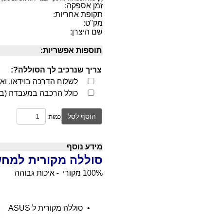
זמן אספקה:
תקופת אחריות:
מק''ט:
שם היצרן:
תוספות אפשריות:
צריך שנרכיב לך הסוללה?:
לשלוח הדרכה בוידאו, וא
כולל הרכבה במעבדה (בא
הוסף לסל
כמות:
מידע נוסף
סוללה מקורית למחש
100% מקורי - איכות גבוהה
•
סוללה מקורית ל ASUS