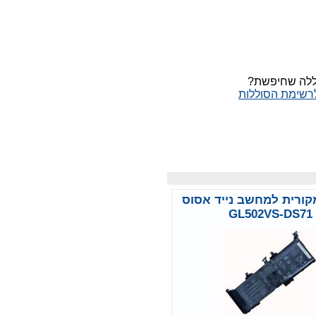
ללה שחיפשת?
לרשימת הסוללות
קורית למחשב נייד אסוס
GL502VS-DS71