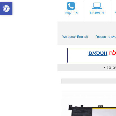
מחשבים
צור קשר
We speak English
Говоря по-ру
ווטסאפ
בים!