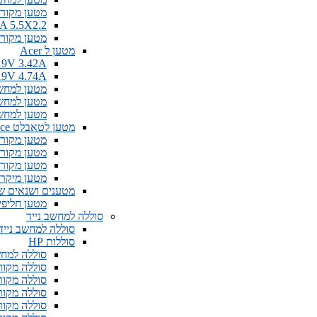
מטען מקורי hiba 19v 2.37A 4.0MM
9V 6.32A 5.5X2.2
מטען מקורי למחשב נייד
מטען ל Acer
5X1.7mm 19V 3.42A
5X1.7mm 19V 4.74A
מטען למחשב 9V 2.37A 3.0MM
מטען למחשב נייד  3.42a 3.0MM
מטען למחשב נייד 5.5X1.7
מטען לטאבלט Microsoft Surface
מטען מקורי soft Surface Pro 4 & Book - 60W 15V 4A​
מטען מקורי soft Surface Pro 3 / 4 - 36W 12V 2.58A
מטען מקורי soft Surface Pro 1 / 2 - 45W 12V 3.6A
מטען מיקרוסופט k - 102W/127W 15V 8.0A/6.33A​
מטענים ושנאים שו
מטען חליפי לטאבל
סוללה למחשב נייד
סוללה למחשב נייד,
סוללות HP
סוללה למחשב HT03XL For HP
סוללה מקורית למח
סוללה מקורית למח
סוללה מקורית למ
סוללה מקורית למחשב ני