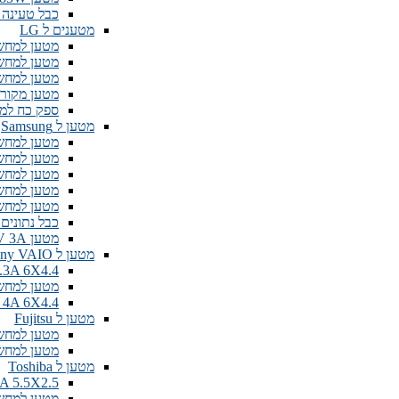
כבל טעינה Apple ל iPhone
מטענים ל LG
מטען למחשב נייד 4.8X1.7
מטען למחשב נייד 42A 6.0X4.4
מטען למחשב נייד .0X4.4
מטען מקורי למחשב
ספק כח למסך  19V 1.7A
מטען ל Samsung
מטען למחשב נייד .16A
מטען למחשב נייד  6.5*4.4mm
מטען למחשב נייד  2.1A 3.0x1.0mm
מטען למחשב נייד .74A
מטען למחשב נייד 0W 19V 3.16A
כבל נתונים לטאבלט ab
מטען Samsung 14V 3A למסך
מטען ל Sony VAIO
19.5V 3.3A 6X4.4
מטען למחשב נייד 4.7A 6X4.4
IO 16V 4A 6X4.4
מטען ל Fujitsu
מטען למחשב נייד A 5.5X2.5
מטען למחשב נייד .25A
מטען ל Toshiba
iba 19V 3.42A 5.5X2.5
מטען למחשב נייד A 5.5X2.5