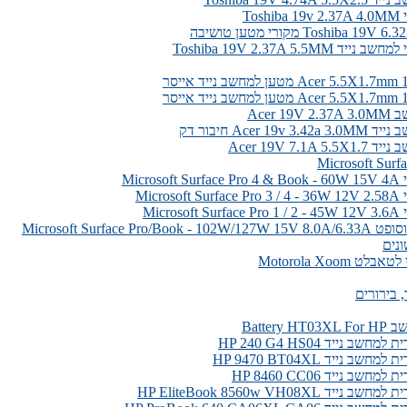
Tos
Toshiba 1 מקורי מטען טושיבה
 Toshiba 19V 2.37A 5.5MM
Acer 5. מטען למחשב נייד אייסר
Acer 5. מטען למחשב נייד אייסר
Acer 1
Acer 19v חיבור דק
Acer 19V 7.1A 
Micro
Micro
Micro
Microsoft Surface Pro/Boo
נים
ט Motorola Xoom
 בירורים
Battery 
שב נייד HP 240 G4 HS04
שב נייד HP 9470 BT04XL
חשב נייד HP 8460 CC06
יד HP EliteBook 8560w VH08XL