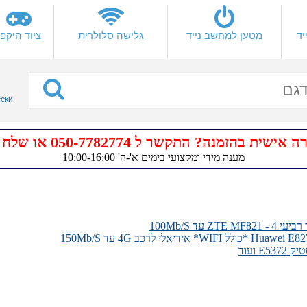
יד
מטען למחשב נייד
גלישה סלולרית
ציוד היקפי
сски
ישית בהזמנה? התקשר ל 050-7782774 או שלח
מענה מידי ומקצועי בימים א'-ה' 10:00-16:00
Z עד 100Mb/S