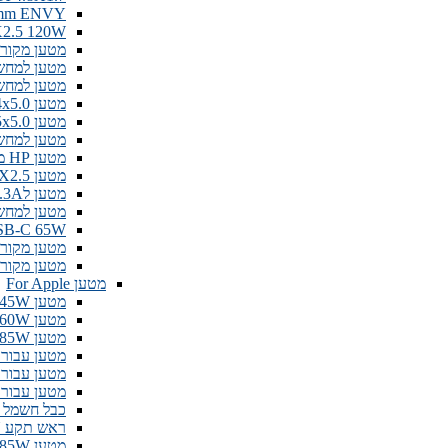
62A 4.5mm ENVY
 5.5X2.5 120W
מטען מקורי 65W 19.5V 3.33A 7.4
מטען למחשב נייד  4.5X3.0
מטען למחשב V 6.15A 7.4X5.0
מטען HP 18.5V 6.5A 7.4x5.0
מטען HP 19v 7.1a 7.5x5.0
מטען למחשב נייד .4*5.0
מטען HP מקורי 19.5v 11.8a 230W
מטען HP 19V 9.5A 5.5X2.5
מטען לCOMPAQ \ HP 19V 6.3A
מטען למחשב V 2.31A 7.4X5.0
HP USB-C 65W מטען 
מטען מקורי hp 45w type c למ
מטען מקורי למחשב 4 mm
מטען For Apple
מטען For Apple MacBook Magsafe 45W !
מטען For Apple MacBook Magsafe 60W !
מטען For Apple MacBook Magsafe 85W !
מטען עבור Apple MagSafe2 45W מארז ריטיי
מטען עבור Apple MagSafe2 60W מארז ריטיי
מטען עבור Apple MagSafe2 85W מארז ריטיי
כבל חשמל 
ראש תקע EU ישראלי למטען אפל ייצור חדש
מטען Apple MacMini 85W - חיבור USB Type C