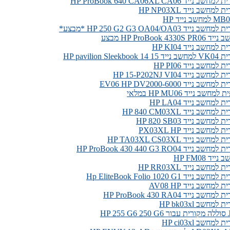
יד HP ProBook 640 CA06XL CA06
מחשב נייד HP NP03XL
ד HP 250 G2 G3 OA04/OA03 *מבצע*
HP ProBook 4 מבצע
למחשב נייד HP KI04
HP pavilion Sl
למחשב נייד HP PI06
ב נייד HP 15-P202NJ VI04
 נייד EV06 HP DV2000-6000
שב נייד HP MU06 במלאי
למחשב נייד HP LA04
שב נייד HP 840 CM03XL
חשב נייד HP 820 SB03
מחשב נייד PX03XL HP
ב נייד HP TA03XL CS03XL
יד HP ProBook 430 440 G3 RO04
ד HP FM08
מחשב נייד HP RR03XL
יד Hp EliteBook Folio 1020 G1
למחשב נייד AV08 HP
 נייד HP ProBook 430 RA04
מחשב HP bk03xl
HP
מחשב HP ci03xl