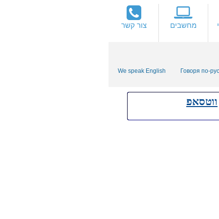
מחשבים
צור קשר
We speak English
Говоря по-ру
ווטסאפ