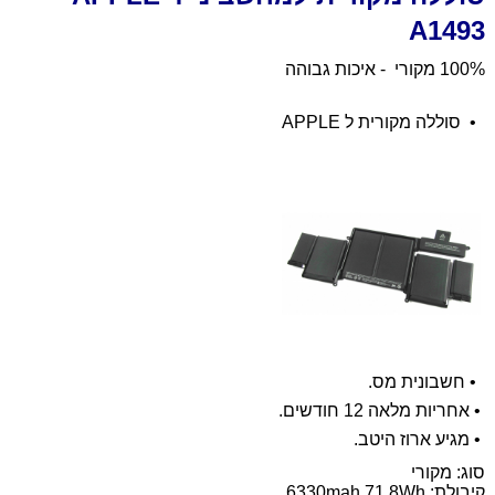
A1493
100% מקורי - איכות גבוהה
•
סוללה מקורית ל APPLE
•
חשבונית מס.
•
אחריות מלאה 12 חודשים.
•
מגיע ארוז היטב.
סוג: מקורי
קיבולת:
6330mah 71.8Wh