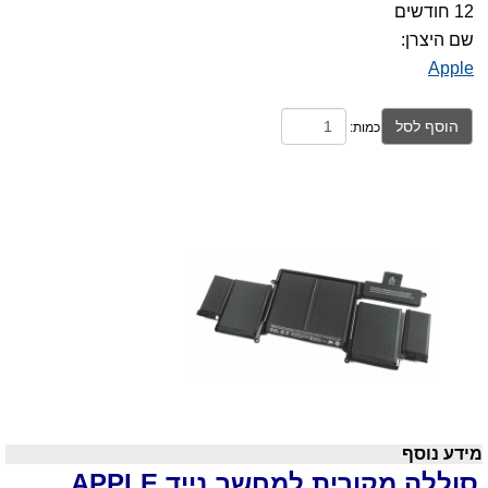
12 חודשים
שם היצרן:
Apple
הוסף לסל
כמות:
מידע נוסף
סוללה מקורית למחשב נייד
APPLE