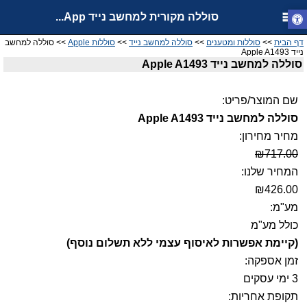
סוללה מקורית למחשב נייד App...
דף הבית
>>
סוללות ומטענים
>>
סוללה למחשב נייד
>>
סוללות Apple
>> סוללה למחשב
נייד Apple A1493
סוללה למחשב נייד Apple A1493
שם המוצר/פריט:
סוללה למחשב נייד Apple A1493
מחיר מחירון:
₪717.00
המחיר שלנו:
₪426.00
מע"מ:
כולל מע"מ
(קיימת אפשרות לאיסוף עצמי ללא תשלום נוסף)
זמן אספקה:
3 ימי עסקים
תקופת אחריות: