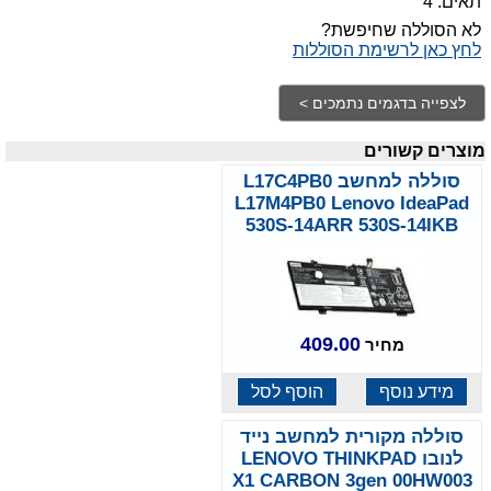
תאים: 4
לא הסוללה שחיפשת?
לחץ כאן לרשימת הסוללות
מוצרים קשורים
סוללה למחשב L17C4PB0
L17M4PB0 Lenovo IdeaPad
530S-14ARR 530S-14IKB
409.00
מחיר
מידע נוסף
הוסף לסל
סוללה מקורית למחשב נייד
לנובו LENOVO THINKPAD
X1 CARBON 3gen 00HW003