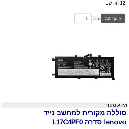
12 חודשם
הוסף לסל
כמות:
מידע נוסף
סוללה מקורית למחשב נייד
lenovo
סדרה
L17C4PF0