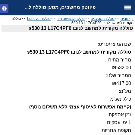
פיוזטק מחשבים, מטען סוללה ל...
דף הבית
>>
סוללות ומטענים
>>
סוללה למחשב נייד
>>
סוללות Lenovo
>> סוללה
מקורית למחשב לנובו s530 13 L17C4PF0
סוללה מקורית למחשב לנובו s530 13 L17C4PF0
שם המוצר/פריט:
סוללה מקורית למחשב לנובו s530 13 L17C4PF0
מחיר מחירון:
₪532.00
המחיר שלנו:
₪417.00
מע"מ:
כולל מע"מ
(קיימת אפשרות לאיסוף עצמי ללא תשלום נוסף)
זמן אספקה:
1 ימי עסקים
תקופת אחריות: