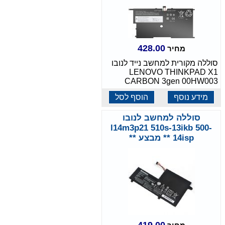
428.00
מחיר
סוללה מקורית למחשב נייד לנובו
LENOVO THINKPAD X1
CARBON 3gen 00HW003
מידע נוסף
הוסף לסל
סוללה למחשב לנובו
l14m3p21 510s-13ikb 500-
14isp ** מבצע **