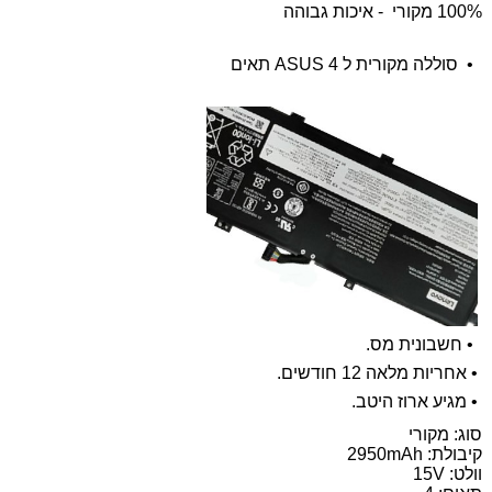
100% מקורי - איכות גבוהה
•
סוללה מקורית ל ASUS 4 תאים
•
חשבונית מס.
•
אחריות מלאה 12 חודשים.
•
מגיע ארוז היטב.
סוג: מקורי
קיבולת:
2950mAh
וולט: 15V