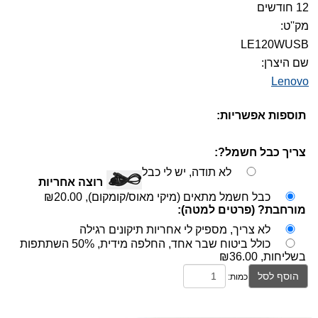
12 חודשים
מק''ט:
LE120WUSB
שם היצרן:
Lenovo
תוספות אפשריות:
צריך כבל חשמל?:
לא תודה, יש לי כבל
רוצה אחריות
כבל חשמל מתאים (מיקי מאוס/קומקום),
₪20.00
מורחבת? (פרטים למטה):
לא צריך, מספיק לי אחריות תיקונים רגילה
כולל ביטוח שבר אחד, החלפה מידית, 50% השתתפות
בשליחות,
₪36.00
הוסף לסל
כמות: