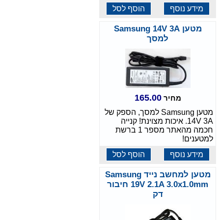
מידע נוסף
הוסף לסל
מטען Samsung 14V 3A
למסך
165.00
מחיר
מטען Samsung למסך, הספק של
14V 3A. איכות מצוינת! קנייה
חכמה מהאתר מספר 1 ברשת
למטענים!
מידע נוסף
הוסף לסל
מטען למחשב נייד Samsung
19V 2.1A 3.0x1.0mm חיבור
דק