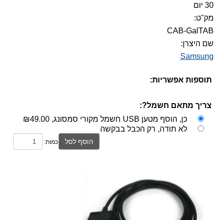
30 יום
מק''ט:
CAB-GalTAB
שם היצרן:
Samsung
תוספות אפשריות:
צריך מתאם חשמל?:
כן, הוסף מטען USB חשמל מקורי סמסונג,
₪49.00
לא תודה, רק הכבל בבקשה
הוסף לסל
כמות: