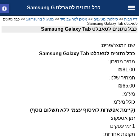
כבל נתונים לטאבלט Samsung G...
דף הבית
>>
סוללות ומטענים
>>
מטען למחשב נייד
>>
מטען ל Samsung
>> כבל נתונים
לטאבלט Samsung Galaxy Tab
כבל נתונים לטאבלט Samsung Galaxy Tab
שם המוצר/פריט:
כבל נתונים לטאבלט Samsung Galaxy Tab
מחיר מחירון:
₪81.00
המחיר שלנו:
₪65.00
מע"מ:
כולל מע"מ
(קיימת אפשרות לאיסוף עצמי ללא תשלום נוסף)
זמן אספקה:
1 ימי עסקים
תקופת אחריות: